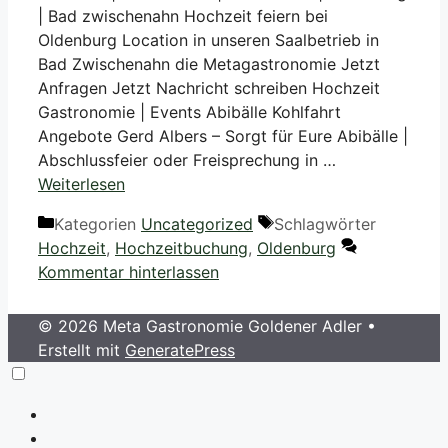
| Bad zwischenahn Hochzeit feiern bei
Oldenburg Location in unseren Saalbetrieb in
Bad Zwischenahn die Metagastronomie Jetzt
Anfragen Jetzt Nachricht schreiben Hochzeit
Gastronomie | Events Abibälle Kohlfahrt
Angebote Gerd Albers – Sorgt für Eure Abibälle |
Abschlussfeier oder Freisprechung in …
Weiterlesen
Kategorien
Uncategorized
Schlagwörter
Hochzeit
,
Hochzeitbuchung
,
Oldenburg
Kommentar hinterlassen
© 2026 Meta Gastronomie Goldener Adler
•
Erstellt mit
GeneratePress